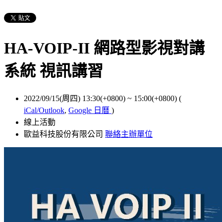
HA-VOIP-II 網路型影視對講
系統 視訊講習
2022/09/15(周四) 13:30(+0800)
~
15:00(+0800)
(
iCal/Outlook
,
Google 日曆
)
線上活動
歐益科技股份有限公司
聯絡主辦單位